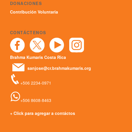
DONACIONES
Contribución Voluntaria
CONTÁCTENOS
Brahma Kumaris Costa Rica
sanjose@cr.brahmakumaris.org
+506 2234-0971
+506 8608-8463
+ Click para agregar a contáctos