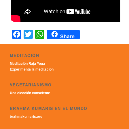
Facebook
Twitter
WhatsApp
Share
MEDITACIÓN
Meditación Raja Yoga
Experimenta la meditación
VEGETARIANISMO
Una elección consciente
BRAHMA KUMARIS EN EL MUNDO
brahmakumaris.org