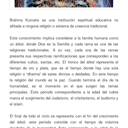
Brahma Kumaris es una institución espiritual educativa no
afiliada a ninguna religión o sistema de creencia tradicional.
Este conocimiento implica considerar a la familia humana como
un árbol, donde Dios es la Semilla y cada rama es una de las
religiones tradicionales. A su vez, cada una de las ramas
presenta sus respectivas ramificaciones que corresponden a los
diferentes cultos, sectas, etc. El tronco del árbol representa el
tiempo de oro y plata, que es el tiempo donde hay una sola
religión o “dharma” de seres divinos o deidades. En este tiempo
la religión del mundo es la paz. Cuando termina el día de la
humanidad, es el momento en el que surgen las ramas
principales. Este período correspondiente a la edad del cobre
marca el surgimiento del Judaísmo, el cristianismo, el budismo y
el islam.
El final de todo el ciclo se representa con el fin del crecimiento
del árbol, este período coincide con el tiempo de máxima
desdicha de la humanidad. Esto corresponde a la edad de la