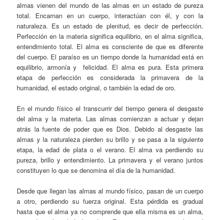
almas vienen del mundo de las almas en un estado de pureza
total. Encarnan en un cuerpo, interactúan con él, y con la
naturaleza. Es un estado de plenitud, es decir de perfección.
Perfección en la materia significa equilibrio, en el alma significa,
entendimiento total. El alma es consciente de que es diferente
del cuerpo. El paraíso es un tiempo donde la humanidad está en
equilibrio, armonía y felicidad. El alma es pura. Esta primera
etapa de perfección es considerada la primavera de la
humanidad, el estado original, o también la edad de oro.
En el mundo físico el transcurrir del tiempo genera el desgaste
del alma y la materia. Las almas comienzan a actuar y dejan
atrás la fuente de poder que es Dios. Debido al desgaste las
almas y la naturaleza pierden su brillo y se pasa a la siguiente
etapa, la edad de plata o el verano. El alma va perdiendo su
pureza, brillo y entendimiento. La primavera y el verano juntos
constituyen lo que se denomina el día de la humanidad.
Desde que llegan las almas al mundo físico, pasan de un cuerpo
a otro, perdiendo su fuerza original. Esta pérdida es gradual
hasta que el alma ya no comprende que ella misma es un alma,