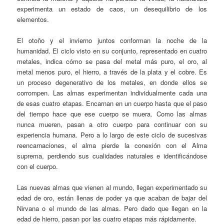
experimenta un estado de caos, un desequilibrio de los
elementos.
El otoño y el invierno juntos conforman la noche de la
humanidad. El ciclo visto en su conjunto, representado en cuatro
metales, indica cómo se pasa del metal más puro, el oro, al
metal menos puro, el hierro, a través de la plata y el cobre. Es
un proceso degenerativo de los metales, en donde ellos se
corrompen. Las almas experimentan individualmente cada una
de esas cuatro etapas. Encarnan en un cuerpo hasta que el paso
del tiempo hace que ese cuerpo se muera. Como las almas
nunca mueren, pasan a otro cuerpo para continuar con su
experiencia humana. Pero a lo largo de este ciclo de sucesivas
reencarnaciones, el alma pierde la conexión con el Alma
suprema, perdiendo sus cualidades naturales e identificándose
con el cuerpo.
Las nuevas almas que vienen al mundo, llegan experimentado su
edad de oro, están llenas de poder ya que acaban de bajar del
Nirvana o el mundo de las almas. Pero dado que llegan en la
edad de hierro, pasan por las cuatro etapas más rápidamente.