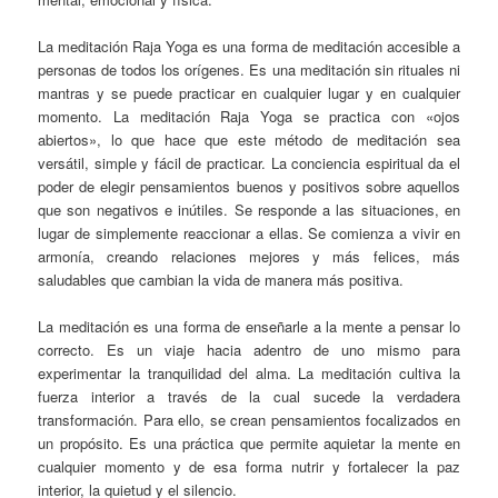
La meditación Raja Yoga es una forma de meditación accesible a
personas de todos los orígenes. Es una meditación sin rituales ni
mantras y se puede practicar en cualquier lugar y en cualquier
momento. La meditación Raja Yoga se practica con «ojos
abiertos», lo que hace que este método de meditación sea
versátil, simple y fácil de practicar. La conciencia espiritual da el
poder de elegir pensamientos buenos y positivos sobre aquellos
que son negativos e inútiles. Se responde a las situaciones, en
lugar de simplemente reaccionar a ellas. Se comienza a vivir en
armonía, creando relaciones mejores y más felices, más
saludables que cambian la vida de manera más positiva.
La meditación es una forma de enseñarle a la mente a pensar lo
correcto. Es un viaje hacia adentro de uno mismo para
experimentar la tranquilidad del alma. La meditación cultiva la
fuerza interior a través de la cual sucede la verdadera
transformación. Para ello, se crean pensamientos focalizados en
un propósito. Es una práctica que permite aquietar la mente en
cualquier momento y de esa forma nutrir y fortalecer la paz
interior, la quietud y el silencio.