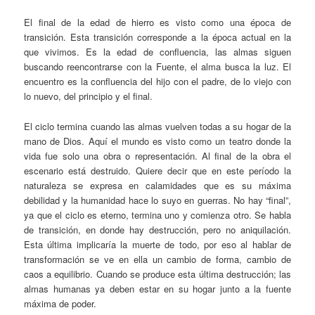
El final de la edad de hierro es visto como una época de
transición. Esta transición corresponde a la época actual en la
que vivimos. Es la edad de confluencia, las almas siguen
buscando reencontrarse con la Fuente, el alma busca la luz. El
encuentro es la confluencia del hijo con el padre, de lo viejo con
lo nuevo, del principio y el final.
El ciclo termina cuando las almas vuelven todas a su hogar de la
mano de Dios. Aquí el mundo es visto como un teatro donde la
vida fue solo una obra o representación. Al final de la obra el
escenario está destruido. Quiere decir que en este período la
naturaleza se expresa en calamidades que es su máxima
debilidad y la humanidad hace lo suyo en guerras. No hay “final”,
ya que el ciclo es eterno, termina uno y comienza otro. Se habla
de transición, en donde hay destrucción, pero no aniquilación.
Esta última implicaría la muerte de todo, por eso al hablar de
transformación se ve en ella un cambio de forma, cambio de
caos a equilibrio. Cuando se produce esta última destrucción; las
almas humanas ya deben estar en su hogar junto a la fuente
máxima de poder.