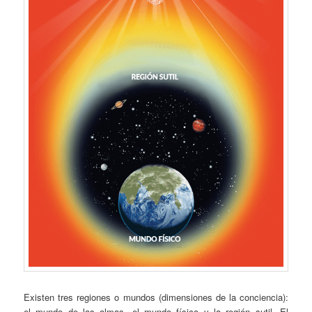
Existen tres regiones o mundos (dimensiones de la conciencia):
el mundo de las almas, el mundo físico y la región sutil. El