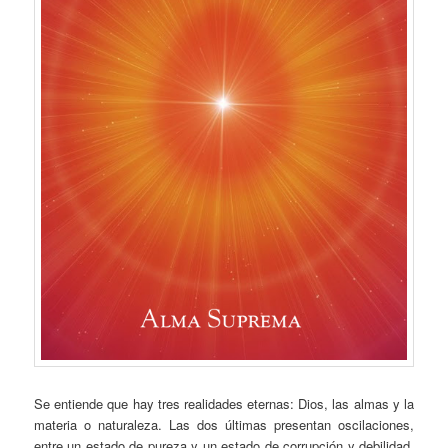
Se entiende que hay tres realidades eternas: Dios, las almas y la
materia o naturaleza. Las dos últimas presentan oscilaciones,
entre un estado de pureza y un estado de corrupción y debilidad,