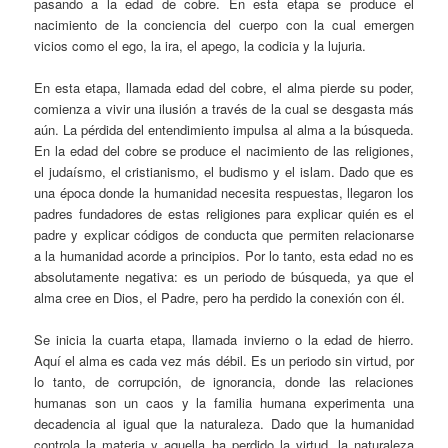
pasando a la edad de cobre. En esta etapa se produce el
nacimiento de la conciencia del cuerpo con la cual emergen
vicios como el ego, la ira, el apego, la codicia y la lujuria.
En esta etapa, llamada edad del cobre, el alma pierde su poder,
comienza a vivir una ilusión a través de la cual se desgasta más
aún. La pérdida del entendimiento impulsa al alma a la búsqueda.
En la edad del cobre se produce el nacimiento de las religiones,
el judaísmo, el cristianismo, el budismo y el islam. Dado que es
una época donde la humanidad necesita respuestas, llegaron los
padres fundadores de estas religiones para explicar quién es el
padre y explicar códigos de conducta que permiten relacionarse
a la humanidad acorde a principios. Por lo tanto, esta edad no es
absolutamente negativa: es un periodo de búsqueda, ya que el
alma cree en Dios, el Padre, pero ha perdido la conexión con él.
Se inicia la cuarta etapa, llamada invierno o la edad de hierro.
Aquí el alma es cada vez más débil. Es un periodo sin virtud, por
lo tanto, de corrupción, de ignorancia, donde las relaciones
humanas son un caos y la familia humana experimenta una
decadencia al igual que la naturaleza. Dado que la humanidad
controla la materia y aquella ha perdido la virtud, la naturaleza