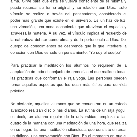
alma. Sirve para que esta se vuelva consciente de sí misma y
pueda recordar su forma original y su relación con Dios. Este
vínculo se realiza a través del pensamiento, considerado el
poder más grande que existe en el universo. Es un haz de luz,
una vibración, una onda consciente que atraviesa el espacio y
atraviesa la materia. A su vez, el vínculo implica el recuerdo de
la naturaleza del ser como alma y de la pertenencia a Dios. Del
cuerpo de conocimientos se desprende que lo que interfiere la
conexión con Dios es solo un pensamiento: “Yo soy el cuerpo”
Para practicar la meditación los alumnos no requieren de la
aceptación de todo el conjunto de creencias ni que realicen todas
las prácticas que conforman el raja yoga. Las personas pueden
tomar aquellos aspectos que les sean más útiles para su vida
práctica.
No obstante, aquellos alumnos que se encuentran en un estado
avanzado realizan disciplinas diarias. La rutina de un raja yogui,
es decir, un alumno regular de la universidad, empieza a las
cuatro de la mañana con una meditación de una hora, que realiza
en su hogar. Es una meditación silenciosa, que consiste en crear
un diálogo, una conversación con Dios. Es el momento en que el