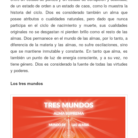
de un estado de orden a un estado de caos, como lo muestra la
historia del ciclo. Dios es considerado también un alma que
posee atributos o cualidades naturales, pero dado que nunca
participa en el ciclo de nacimiento y muerte, sus cualidades
originales no se desgastan ni pierden brillo como el resto de las
almas. Dios permanece en el mundo de las almas, por lo tanto, a
diferencia de la materia y las almas, no sufre oscilaciones, sino
que se mantiene inmutable y constante. En tanto que alma, es
también un punto de luz de energía consciente, y a su vez, no
tiene género. Dios es considerado la fuente de todas las virtudes
y poderes.
Los tres mundos