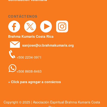
CONTÁCTENOS
Brahma Kumaris Costa Rica
sanjose@cr.brahmakumaris.org
+506 2234-0971
+506 8608-8463
+ Click para agregar a contáctos
Copyright © 2025 | Asociación Espiritual Brahma Kumaris Costa