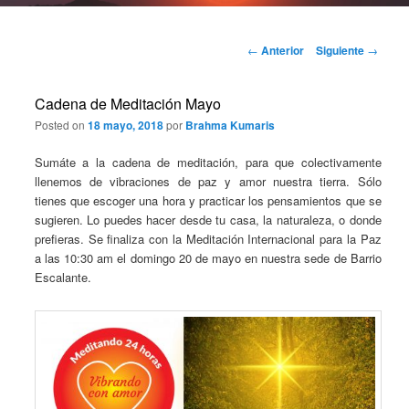
Navegación
←
Anterior
Siguiente
→
de
entradas
Cadena de Meditación Mayo
Posted on
18 mayo, 2018
por
Brahma Kumaris
Sumáte a la cadena de meditación, para que colectivamente
llenemos de vibraciones de paz y amor nuestra tierra. Sólo
tienes que escoger una hora y practicar los pensamientos que se
sugieren. Lo puedes hacer desde tu casa, la naturaleza, o donde
prefieras. Se finaliza con la Meditación Internacional para la Paz
a las 10:30 am el domingo 20 de mayo en nuestra sede de Barrio
Escalante.