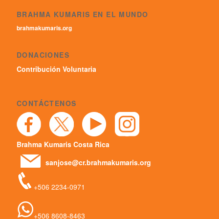
BRAHMA KUMARIS EN EL MUNDO
brahmakumaris.org
DONACIONES
Contribución Voluntaria
CONTÁCTENOS
Brahma Kumaris Costa Rica
sanjose@cr.brahmakumaris.org
+506 2234-0971
+506 8608-8463