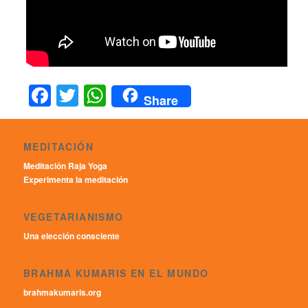
Facebook
Twitter
WhatsApp
Share
MEDITACIÓN
Meditación Raja Yoga
Experimenta la meditación
VEGETARIANISMO
Una elección consciente
BRAHMA KUMARIS EN EL MUNDO
brahmakumaris.org