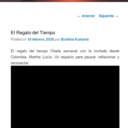
Navegación
←
Anterior
Siguiente
→
de
entradas
El Regalo del Tiempo
Posted on
16 febrero, 2026
por
Brahma Kumaris
El regalo del tiempo Charla semanal con la invitada desde
Colombia, Martha Lucía. Un espacio para pausar, reflexionar y
reconectar.