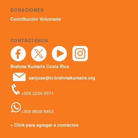
DONACIONES
Contribución Voluntaria
CONTÁCTENOS
Brahma Kumaris Costa Rica
sanjose@cr.brahmakumaris.org
+506 2234-0971
+506 8608-8463
+ Click para agregar a contáctos