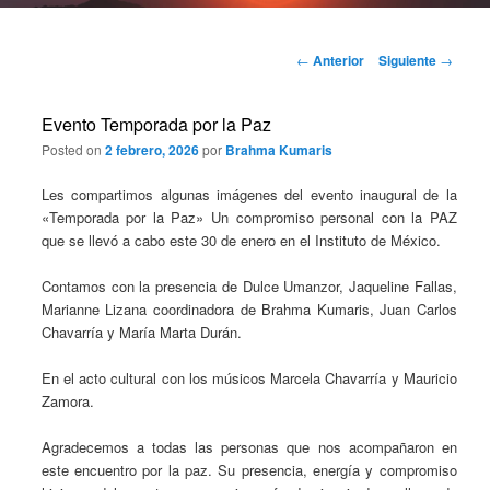
Navegación
←
Anterior
Siguiente
→
de
entradas
Evento Temporada por la Paz
Posted on
2 febrero, 2026
por
Brahma Kumaris
Les compartimos algunas imágenes del evento inaugural de la
«Temporada por la Paz» Un compromiso personal con la PAZ
que se llevó a cabo este 30 de enero en el Instituto de México.
Contamos con la presencia de Dulce Umanzor, Jaqueline Fallas,
Marianne Lizana coordinadora de Brahma Kumaris, Juan Carlos
Chavarría y María Marta Durán.
En el acto cultural con los músicos Marcela Chavarría y Mauricio
Zamora.
Agradecemos a todas las personas que nos acompañaron en
este encuentro por la paz. Su presencia, energía y compromiso