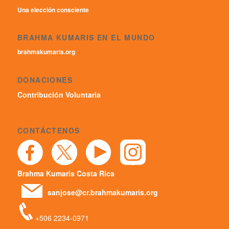
Una elección consciente
BRAHMA KUMARIS EN EL MUNDO
brahmakumaris.org
DONACIONES
Contribución Voluntaria
CONTÁCTENOS
Brahma Kumaris Costa Rica
sanjose@cr.brahmakumaris.org
+506 2234-0971