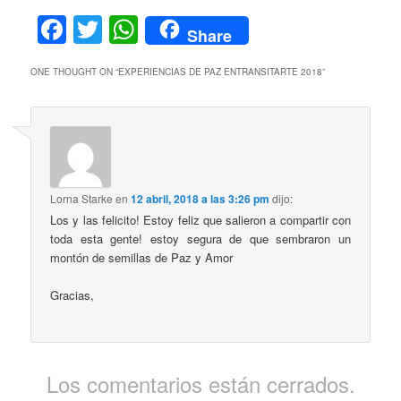
Facebook
Twitter
WhatsApp
Share
ONE THOUGHT ON “
EXPERIENCIAS DE PAZ ENTRANSITARTE 2018
”
Lorna Starke
en
12 abril, 2018 a las 3:26 pm
dijo:
Los y las felicito! Estoy feliz que salieron a compartir con
toda esta gente! estoy segura de que sembraron un
montón de semillas de Paz y Amor
Gracias,
Los comentarios están cerrados.