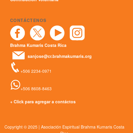
CONTÁCTENOS
Brahma Kumaris Costa Rica
sanjose@cr.brahmakumaris.org
+506 2234-0971
+506 8608-8463
+ Click para agregar a contáctos
Copyright © 2025 | Asociación Espiritual Brahma Kumaris Costa