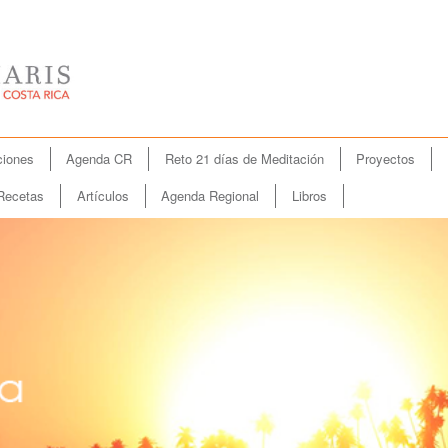
iones
Agenda CR
Reto 21 días de Meditación
Proyectos
Recetas
Artículos
Agenda Regional
Libros