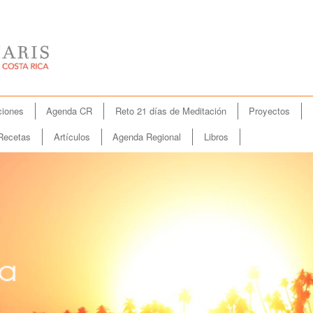
iones
Agenda CR
Reto 21 días de Meditación
Proyectos
Recetas
Artículos
Agenda Regional
Libros