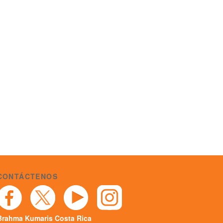
CONTÁCTENOS
Brahma Kumaris Costa Rica