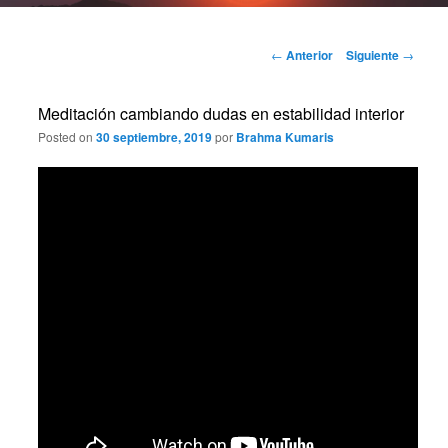
Navegación
←
Anterior
Siguiente
→
de
entradas
Meditación cambiando dudas en estabilidad interior
Posted on
30 septiembre, 2019
por
Brahma Kumaris