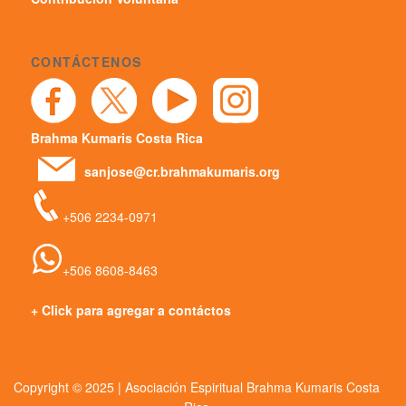
CONTÁCTENOS
Brahma Kumaris Costa Rica
sanjose@cr.brahmakumaris.org
+506 2234-0971
+506 8608-8463
+ Click para agregar a contáctos
Copyright © 2025 | Asociación Espiritual Brahma Kumaris Costa