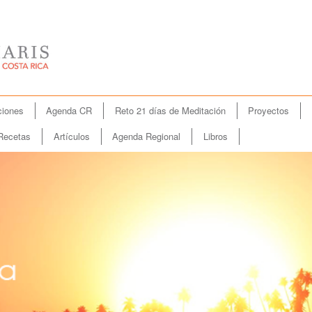
iones
Agenda CR
Reto 21 días de Meditación
Proyectos
Recetas
Artículos
Agenda Regional
Libros