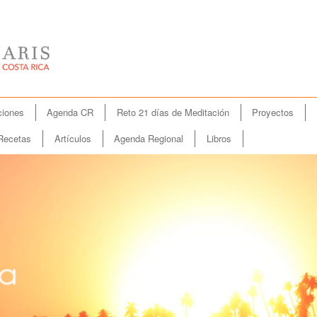
iones
Agenda CR
Reto 21 días de Meditación
Proyectos
Recetas
Artículos
Agenda Regional
Libros