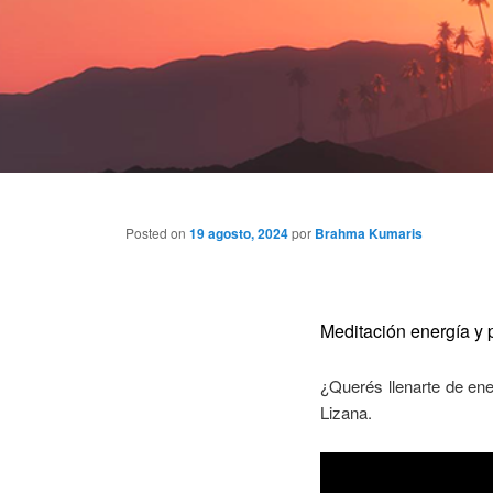
Posted on
19 agosto, 2024
por
Brahma Kumaris
Meditación energía y p
¿Querés llenarte de en
Lizana.