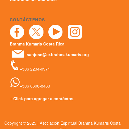
CONTÁCTENOS
Brahma Kumaris Costa Rica
sanjose@cr.brahmakumaris.org
+506 2234-0971
+506 8608-8463
+ Click para agregar a contáctos
Copyright © 2025 | Asociación Espiritual Brahma Kumaris Costa