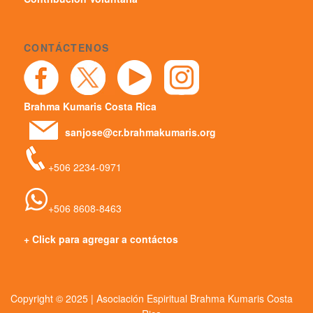
CONTÁCTENOS
Brahma Kumaris Costa Rica
sanjose@cr.brahmakumaris.org
+506 2234-0971
+506 8608-8463
+ Click para agregar a contáctos
Copyright © 2025 | Asociación Espiritual Brahma Kumaris Costa