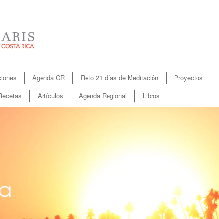
iones
Agenda CR
Reto 21 días de Meditación
Proyectos
Recetas
Artículos
Agenda Regional
Libros