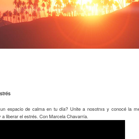
strés
 un espacio de calma en tu día? Unite a nosotrxs y conocé la m
 a liberar el estrés. Con Marcela Chavarría.