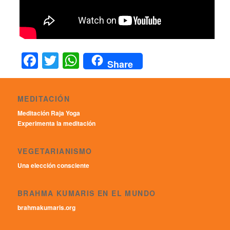
Facebook
Twitter
WhatsApp
Share
MEDITACIÓN
Meditación Raja Yoga
Experimenta la meditación
VEGETARIANISMO
Una elección consciente
BRAHMA KUMARIS EN EL MUNDO
brahmakumaris.org