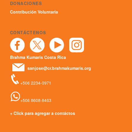
DONACIONES
Contribución Voluntaria
CONTÁCTENOS
Brahma Kumaris Costa Rica
sanjose@cr.brahmakumaris.org
+506 2234-0971
+506 8608-8463
+ Click para agregar a contáctos