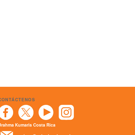
CONTÁCTENOS
Brahma Kumaris Costa Rica