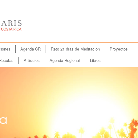
iones
Agenda CR
Reto 21 días de Meditación
Proyectos
Recetas
Artículos
Agenda Regional
Libros