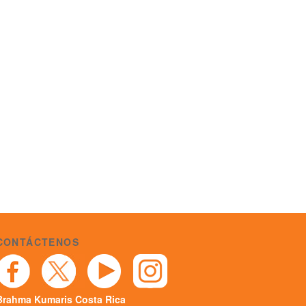
CONTÁCTENOS
Brahma Kumaris Costa Rica