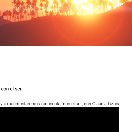
 con el ser
y experimentaremos reconectar con el ser, con Claudia Lizana.