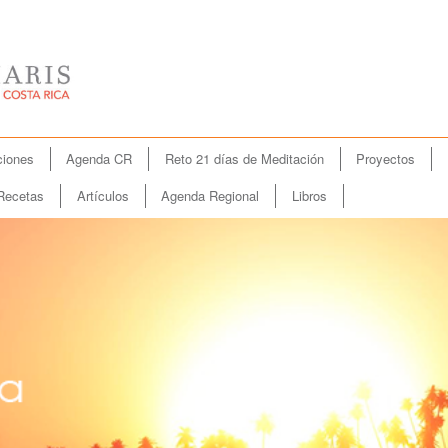
iones
Agenda CR
Reto 21 días de Meditación
Proyectos
Recetas
Artículos
Agenda Regional
Libros