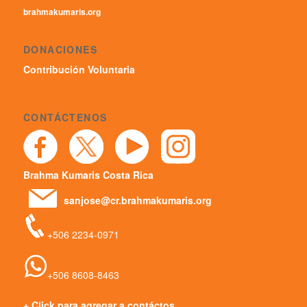
brahmakumaris.org
DONACIONES
Contribución Voluntaria
CONTÁCTENOS
Brahma Kumaris Costa Rica
sanjose@cr.brahmakumaris.org
+506 2234-0971
+506 8608-8463
+ Click para agregar a contáctos