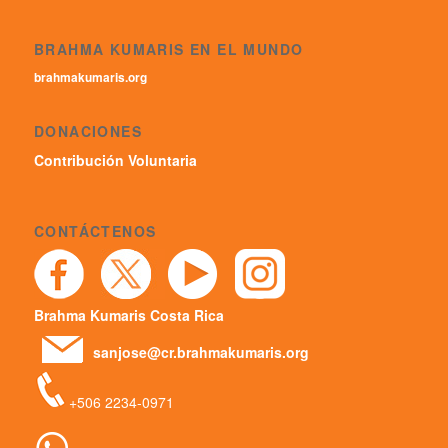
BRAHMA KUMARIS EN EL MUNDO
brahmakumaris.org
DONACIONES
Contribución Voluntaria
CONTÁCTENOS
Brahma Kumaris Costa Rica
sanjose@cr.brahmakumaris.org
+506 2234-0971