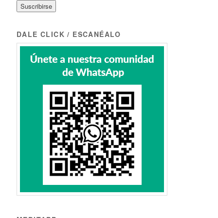
DALE CLICK / ESCANÉALO