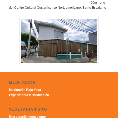
400m norte
del Centro Cultural Costarricense Norteamericano. Barrio Escalante
MEDITACIÓN
Meditación Raja Yoga
Experimenta la meditación
VEGETARIANISMO
Una elección consciente