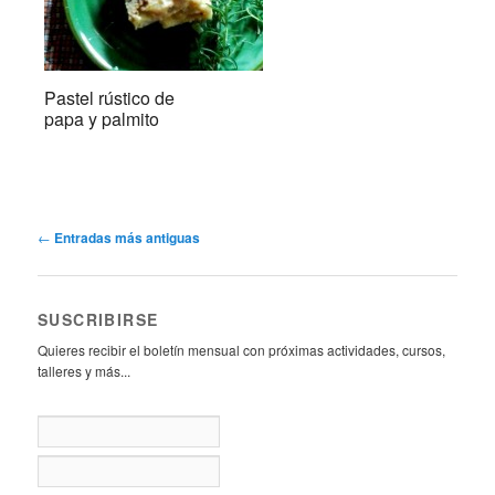
Pastel rústico de
papa y palmito
Navegación
←
Entradas más antiguas
de
entradas
SUSCRIBIRSE
Quieres recibir el boletín mensual con próximas actividades, cursos,
talleres y más...