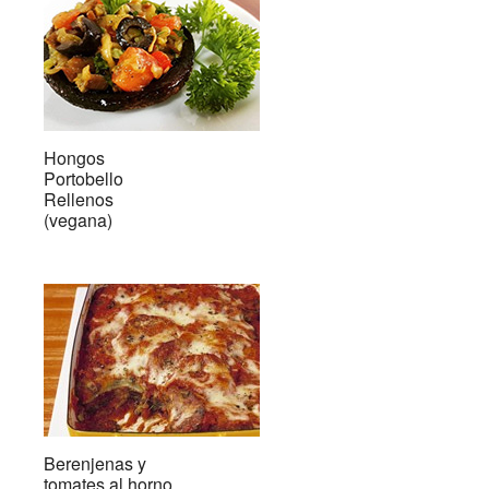
Hongos
Portobello
Rellenos
(vegana)
Berenjenas y
tomates al horno