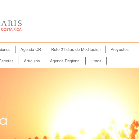
iones
Agenda CR
Reto 21 días de Meditación
Proyectos
Recetas
Artículos
Agenda Regional
Libros