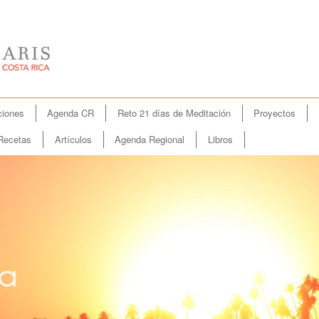
iones
Agenda CR
Reto 21 días de Meditación
Proyectos
Recetas
Artículos
Agenda Regional
Libros